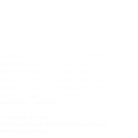
La diferencia entre esperar… y avanzar Vender una
propiedad suele venir acompañado de una
pregunta silenciosa:“¿Cuánto tiempo tomará?”
Algunos inmuebles se venden en semanas. Otros
permanecen meses —o incluso más— sin generar el
interés esperado. Lo más interesante es que…
JAIME LUCIANO
12/02/2026
CONSEJOS INMOBILIARIOS
Historias reales: El error que casi cuesta
millones al vender