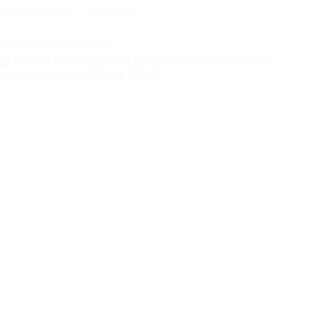
JAIME LUCIANO
16/04/2026
CONSEJOS INMOBILIARIOS
¿Qué es un avalúo de propiedad en México y
para qué sirve? Guía 2026