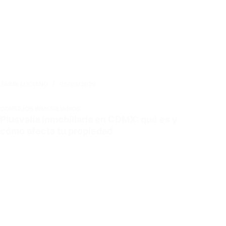
JAIME LUCIANO
05/03/2026
CONSEJOS INMOBILIARIOS
Plusvalía inmobiliaria en CDMX: qué es y
cómo afecta tu propiedad