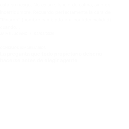
está en riesgo. No es un silencio de calma, sino de
incertidumbre. Recuerdo perfectamente la cara de
“Ricardo” (nombre cambiado por confidencialidad)
cuando…
JAIME LUCIANO
04/02/2026
CONSEJOS INMOBILIARIOS
La pregunta que todo propietario debería
hacerse antes de elegir agente