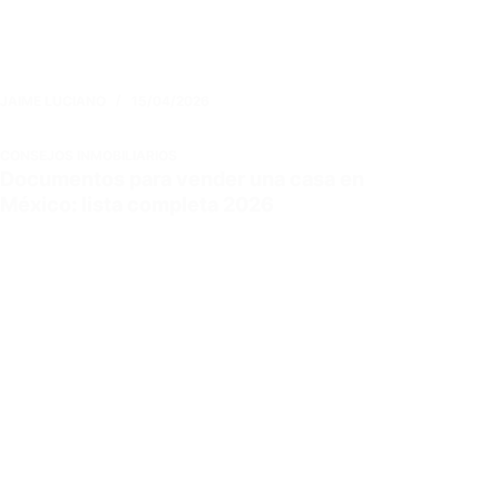
JAIME LUCIANO
15/04/2026
CONSEJOS INMOBILIARIOS
Documentos para vender una casa en
México: lista completa 2026