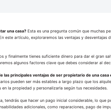
ntar una casa?
Esta es una pregunta común que muchas pe
n este artículo, exploraremos las ventajas y desventajas 
s y finalmente tienes suficiente dinero para dar el gran s
zaremos algunos factores clave que debes considerar al deci
e las principales ventajas de ser propietario de una casa 
rios pueden ser más estables a largo plazo que los alquil
s en la propiedad y personalizarla según tus necesidades.
, tendrás que hacer un pago inicial considerable, lo que 
onsabilidades adicionales, como reparaciones, pago de imp