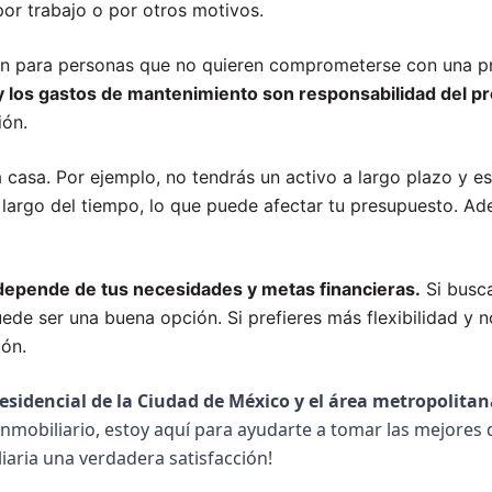
 por trabajo o por otros motivos.
ión para personas que no quieren comprometerse con una p
y los gastos de mantenimiento son responsabilidad del pr
ión.
 casa. Por ejemplo, no tendrás un activo a largo plazo y e
 largo del tiempo, lo que puede afectar tu presupuesto. Ad
 depende de tus necesidades y metas financieras.
Si busca
ede ser una buena opción. Si prefieres más flexibilidad y n
ión.
esidencial de la Ciudad de México y el área metropolita
obiliario, estoy aquí para ayudarte a tomar las mejores de
iaria una verdadera satisfacción!