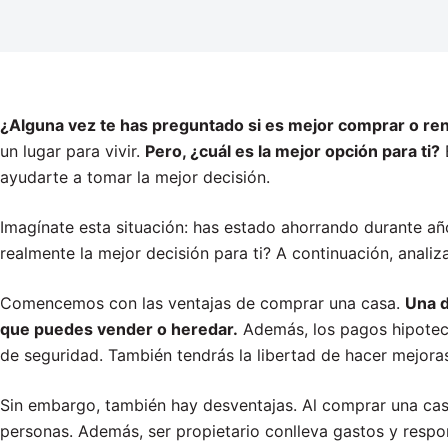
¿Alguna vez te has preguntado si es mejor comprar o re
un lugar para vivir.
Pero, ¿cuál es la mejor opción para ti?
E
ayudarte a tomar la mejor decisión.
Imagínate esta situación: has estado ahorrando durante año
realmente la mejor decisión para ti? A continuación, anali
Comencemos con las ventajas de comprar una casa.
Una d
que puedes vender o heredar.
Además, los pagos hipoteca
de seguridad. También tendrás la libertad de hacer mejora
Sin embargo, también hay desventajas. Al comprar una casa
personas. Además, ser propietario conlleva gastos y resp